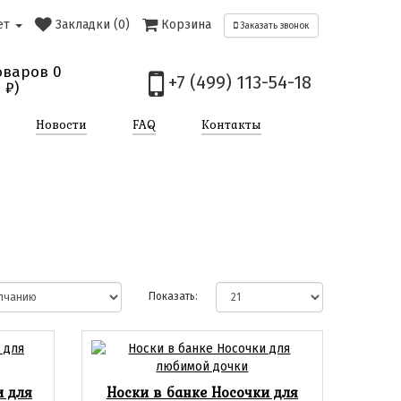
ет
Закладки (0)
Корзина
Заказать звонок
оваров 0
+7 (499) 113-54-18
0
₽)
Новости
FAQ
Контакты
Показать:
и для
Носки в банке Носочки для