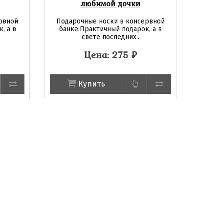
любимой дочки
рвной
Подарочные носки в консервной
, а в
банке.Практичный подарок, а в
свете последних..
Цена: 275
₽
Купить