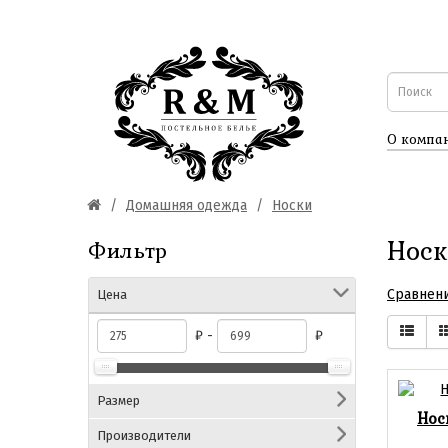
О компа
Домашняя одежда
Носки
Нос
Фильтр
Сравнени
Цена
₽ -
₽
Размер
Нос
Производители