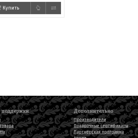
Купить
 поддержки
Дополнительно
ы
Производители
товара
Подарочные сертификаты
йта
Партнерская программа