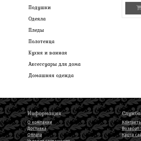
Подушки
Одеяла
Пледы
Полотенца
Кухня и ванная
Аксессуары для дома
Домашняя одежда
Информация
Служба
О компании
Контакт
Доставка
Возврат 
Оплата
Карта са