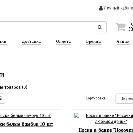
Личный кабин
Т
(
нии
Доставка
Оплата
Бренды
Акции
ки
е товаров (0)
Сортировка:
ки белые бамбук 10 шт
Носки в банке "Носочк