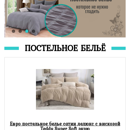
ПОСТЕЛЬНОЕ БЕЛЬЁ
Евро постельное белье сатин делюкс с вискозой
Teddy Super Soft экрю