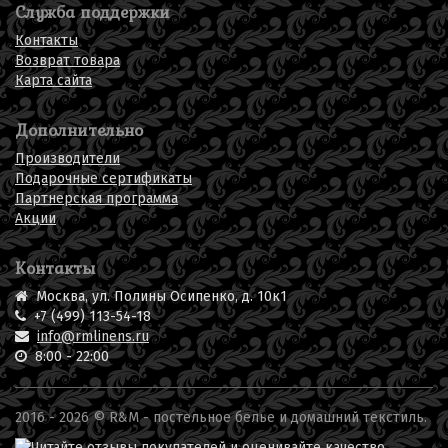
Служба поддержки
Контакты
Возврат товара
Карта сайта
Дополнительно
Производители
Подарочные сертификаты
Партнерская программа
Акции
Контакты
Москва, ул. Полины Осипенко, д. 10к1
+7 (499) 113-54-18
info@rmlinens.ru
8:00 - 22:00
2016 - 2026 © R&M -
постельное белье
и домашний текстиль.