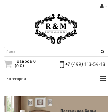
Товаров 0
+7 (499) 113-54-18
(0
₽)
Категории