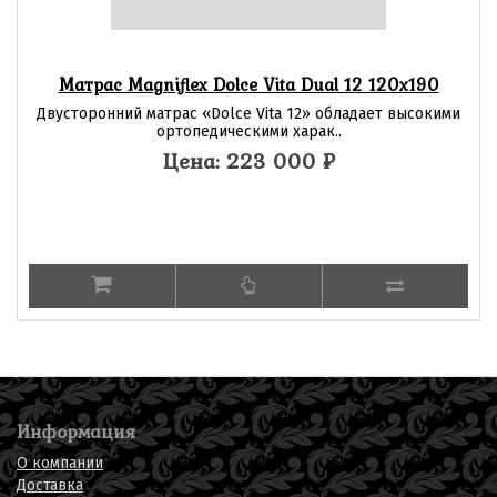
Матрас Magniflex Dolce Vita Dual 12 120х190
Двусторонний матрас «Dolce Vita 12» обладает высокими
ортопедическими харак..
Цена: 223 000
₽
Информация
О компании
Доставка