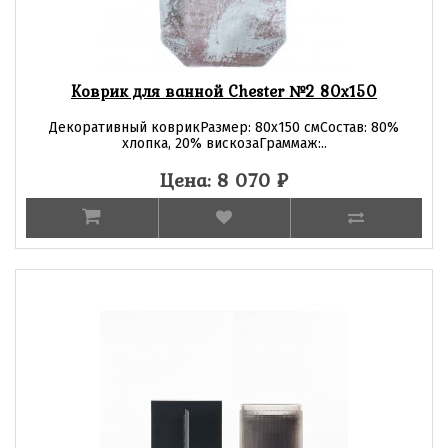
Коврик для ванной Chester №2 80х150
Декоративный коврикРазмер: 80х150 смСостав: 80%
хлопка, 20% вискозаГраммаж:..
Цена: 8 070
₽