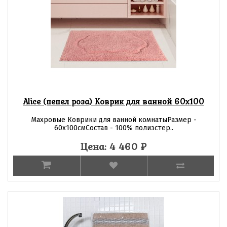
Alice (пепел роза) Коврик для ванной 60х100
Махровые Коврики для ванной комнатыРазмер -
60х100смСостав - 100% полиэстер..
Цена: 4 460
₽