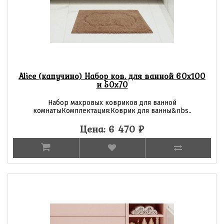
Alice (капучино) Набор ков. для ванной 60х100
и 50х70
Набор махровых ковриков для ванной
комнатыКомплектация:Коврик для ванны&nbs..
Цена: 6 470
₽