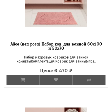
Alice (пеп роза) Набор ков. для ванной 60х100
и 50х70
Набор махровых ковриков для ванной
комнатыКомплектация:Коврик для ванны&nbs..
Цена: 6 470
₽