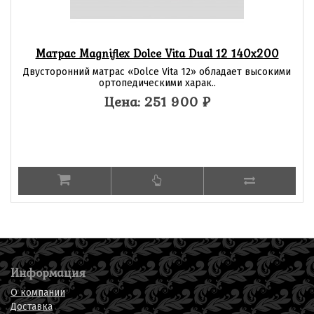
Матрас Magniflex Dolce Vita Dual 12 140х200
Двусторонний матрас «Dolce Vita 12» обладает высокими
ортопедическими харак..
Цена: 251 900
₽
Информация
О компании
Доставка