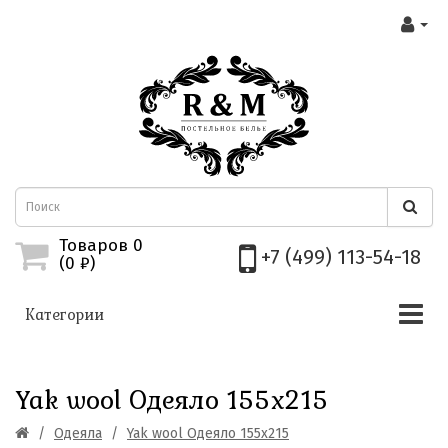
Товаров 0
+7 (499) 113-54-18
(0
₽)
Категории
Yak wool Одеяло 155х215
Одеяла
Yak wool Одеяло 155х215