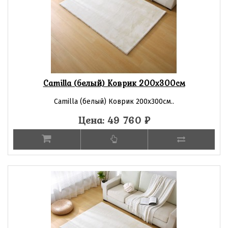
Camilla (белый) Коврик 200х300см
Camilla (белый) Коврик 200х300см..
Цена: 49 760
₽