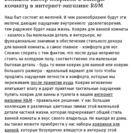
комнату в интернет-магазине R&M
Наш быт состоит из мелочей. И чем разнообразнее будут эти
мелочи, дающие ощущение внутреннего удовлетворения,
тем радужнее будет наша жизнь. Коврик для ванной комнаты
- казалось бы маленькая деталь в интерьере, но
функционально значимая в обеспечении стильного декора
для ванной комнаты, а самое главное - комфорта для ног.
Сложно спорить с тем фактом, что после душа неприятно
стоять на холодном полу, соответственно эта маленькая
бытовая деталь - будь то мини коврик для ванной или коврик
большого размера - идеальный вариант для того чтобы
продлить ощущения легкости и комфорта, которые мы
переживаем
после принятия душа
. Коврик мгновенно
впитывает влагу и дарит приятные тактильные ощущения.
Купить коврик для ванны и туалета в нашем
интернет
магазине R&M
- правильное решение. У нас большая
коллекция в различных цветовых гаммах этой маленькой
детали частной жизни, которая подчеркивает общий стиль
ванной комнаты и вкус своего владельца. Не выходя из дома,
вы также можете приобрести у нас наборы
ковриков для
ванной
, которые безупречно впишутся в интерьер этой