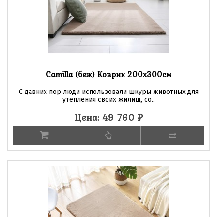
Camilla (беж) Коврик 200х300см
С давних пор люди использовали шкуры животных для
утепления своих жилищ, со..
Цена: 49 760
₽