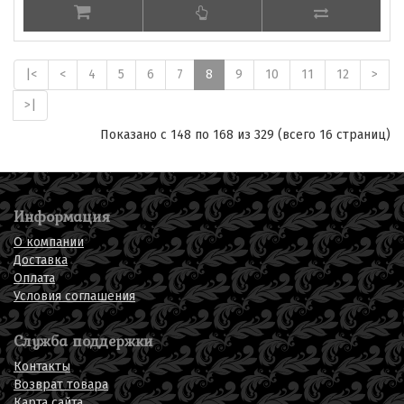
|<
<
4
5
6
7
8
9
10
11
12
>
>|
Показано с 148 по 168 из 329 (всего 16 страниц)
Информация
О компании
Доставка
Оплата
Условия соглашения
Служба поддержки
Контакты
Возврат товара
Карта сайта