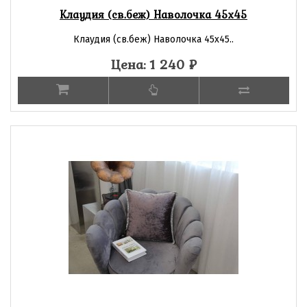
Клаудия (св.беж) Наволочка 45х45
Клаудия (св.беж) Наволочка 45х45..
Цена: 1 240
₽