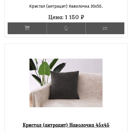
Кристал (антрацит) Наволочка 30х50..
Цена: 1 150
₽
Кристал (антрацит) Наволочка 45х45