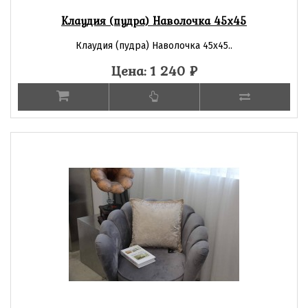
Клаудия (пудра) Наволочка 45х45
Клаудия (пудра) Наволочка 45х45..
Цена: 1 240
₽