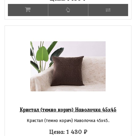
Кристал (темно корич) Наволочка 45х45
Кристал (темно корич) Наволочка 45х45..
Цена: 1 430
₽