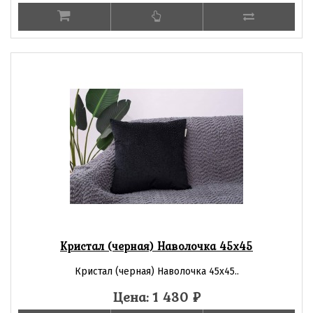
Кристал (черная) Наволочка 45х45
Кристал (черная) Наволочка 45х45..
Цена: 1 430
₽