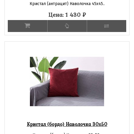
Кристал (антрацит) Наволочка 45х45..
Цена: 1 430
₽
Кристал (бордо) Наволочка 30х50