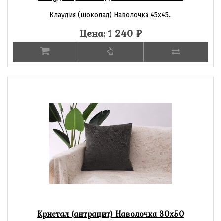
Клаудия (шоколад) Наволочка 45х45..
Цена: 1 240
₽
Кристал (антрацит) Наволочка 30х50