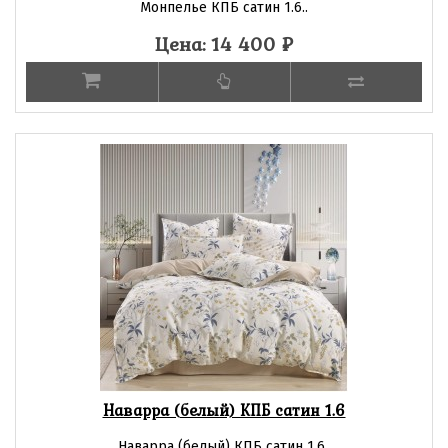
Монпелье КПБ сатин 1.6..
Цена: 14 400
₽
Наварра (белый) КПБ сатин 1.6
Наварра (белый) КПБ сатин 1.6..