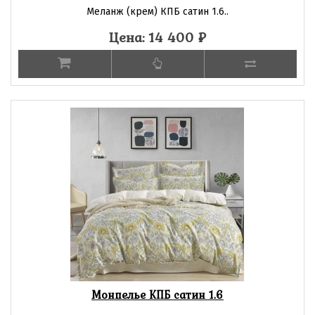
Меланж (крем) КПБ сатин 1.6..
Цена: 14 400
₽
Монпелье КПБ сатин 1.6