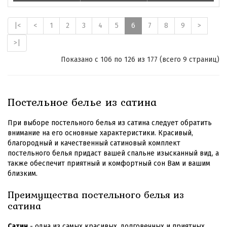
|<
<
1
2
3
4
5
6
7
8
9
>
>|
Показано с 106 по 126 из 177 (всего 9 страниц)
Постельное белье из сатина
При выборе постельного белья из сатина следует обратить
внимание на его основные характеристики. Красивый,
благородный и качественный сатиновый комплект
постельного белья придаст вашей спальне изысканный вид, а
также обеспечит приятный и комфортный сон Вам и вашим
близким.
Преимущества постельного белья из
сатина
Сатин
- одна из самых красивых, долговечных и приятных