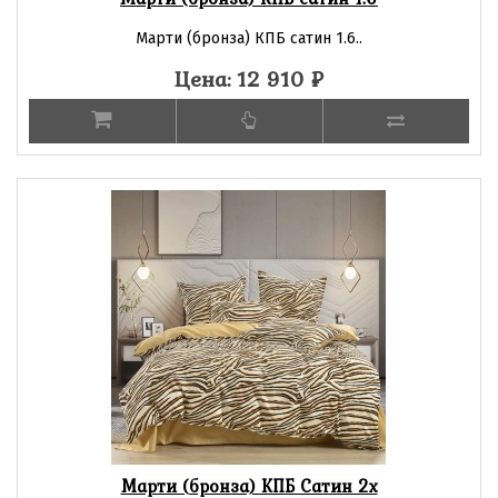
Марти (бронза) КПБ сатин 1.6..
Цена: 12 910
₽
Марти (бронза) КПБ Сатин 2х