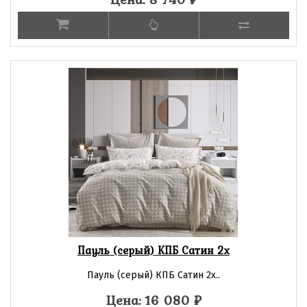
Пауль (серый) КПБ Сатин 2х
Пауль (серый) КПБ Сатин 2х..
Цена: 16 080
₽