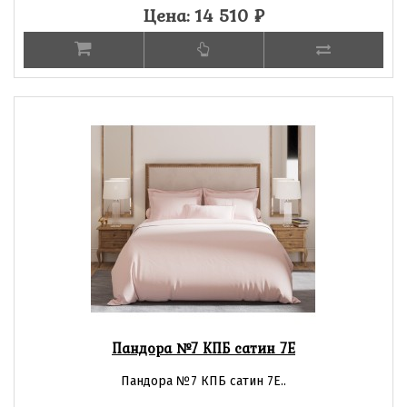
Цена: 14 510
₽
Пандора №7 КПБ сатин 7Е
Пандора №7 КПБ сатин 7Е..