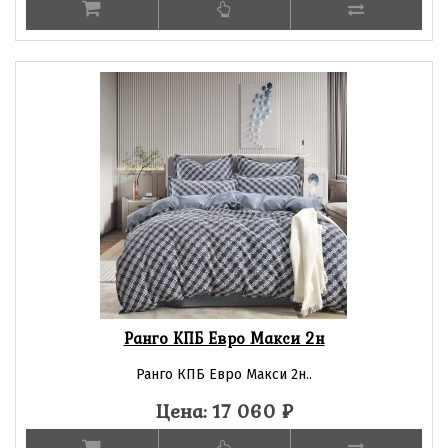
Ранго КПБ Евро Макси 2н
Ранго КПБ Евро Макси 2н..
Цена: 17 060
₽