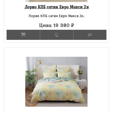
Лорио КПБ сатин Евро Макси 2н
Лорио КПБ сатин Евро Макси 2н..
Цена: 19 380
₽