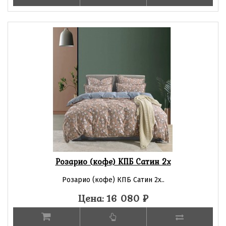
Розарио (кофе) КПБ Сатин 2х
Розарио (кофе) КПБ Сатин 2х..
Цена: 16 080
₽