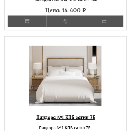
Цена: 14 400
₽
Пандора №1 КПБ сатин 7Е
Пандора №1 КПБ сатин 7Е..