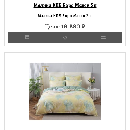
Малика КПБ Евро Макси 2н
Малика КПБ Евро Макси 2н..
Цена: 19 380
₽