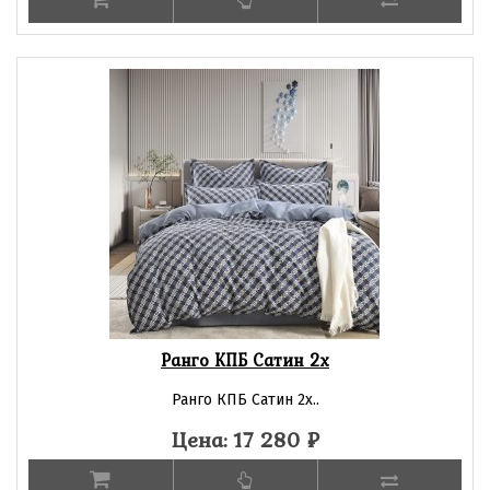
Ранго КПБ Сатин 2х
Ранго КПБ Сатин 2х..
Цена: 17 280
₽