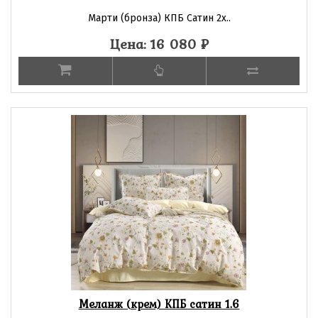
Марти (бронза) КПБ Сатин 2х..
Цена: 16 080
₽
Меланж (крем) КПБ сатин 1.6