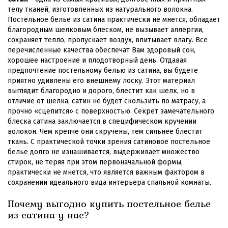
телу тканей, изготовленных из натурального волокна.
Постельное белье из сатина практически не мнется, обладает
благородным шелковым блеском, не вызывает аллергии,
сохраняет тепло, пропускает воздух, впитывает влагу. Все
перечисленные качества обеспечат Вам здоровый сон,
хорошее настроение и плодотворный день. Отдавая
предпочтение постельному белью из сатина, вы будете
приятно удивлены его внешнему лоску. Этот материал
выглядит благородно и дорого, блестит как шелк, но в
отличие от шелка, сатин не будет скользить по матрасу, а
прочно «сцепится» с поверхностью. Секрет замечательного
блеска сатина заключается в специфическом кручении
волокон. Чем крепче они скручены, тем сильнее блестит
ткань. С практической точки зрения сатиновое постельное
белье долго не изнашивается, выдерживает множество
стирок, не теряя при этом первоначальной формы,
практически не мнется, что является важным фактором в
сохранении идеального вида интерьера спальной комнаты.
Почему выгодно купить постельное белье
из сатина у нас?