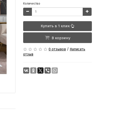
Количество
Купить в 1 клик
В корзину
0 отзывов
/
Написать
отзыв