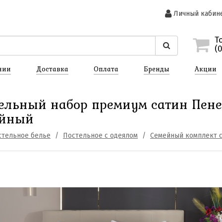
Личный кабин
Т
(
нии
Доставка
Оплата
Бренды
Акции
ельный набор премиум сатин Пене
ейный
стельное белье
Постельное с одеялом
Семейный комплект с