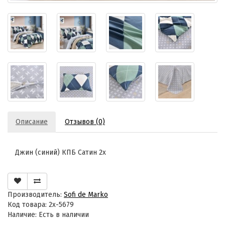
Описание
Отзывов (0)
Джин (синий) КПБ Сатин 2х
Производитель:
Sofi de Marko
Код товара: 2х-5679
Наличие: Есть в наличии