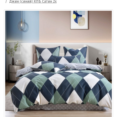
Джин (синий) КПБ Сатин 2х