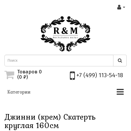
Товаров 0
+7 (499) 113-54-18
(0
₽)
Категории
Джинни (крем) Скатерть
круглая 160см