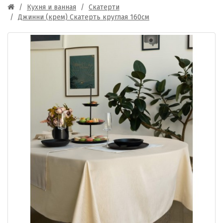
Кухня и ванная
Скатерти
Джинни (крем) Скатерть круглая 160см