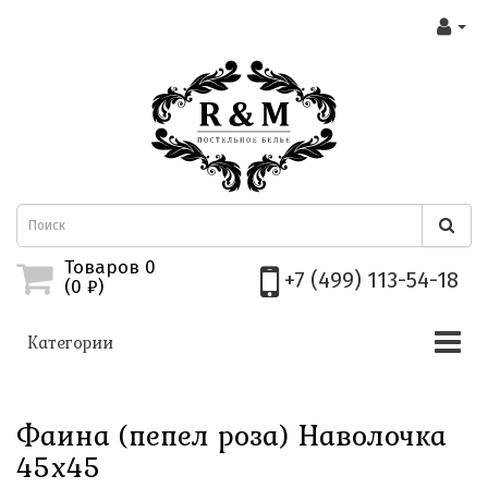
Товаров 0
+7 (499) 113-54-18
(0
₽)
Категории
Фаина (пепел роза) Наволочка
45х45