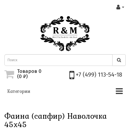
Товаров 0
+7 (499) 113-54-18
(0
₽)
Категории
Фаина (сапфир) Наволочка
45х45