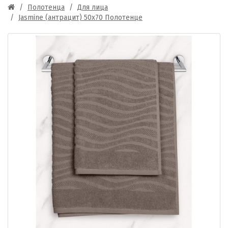
Полотенца
Для лица
Jasmine (антрацит) 50х70 Полотенце