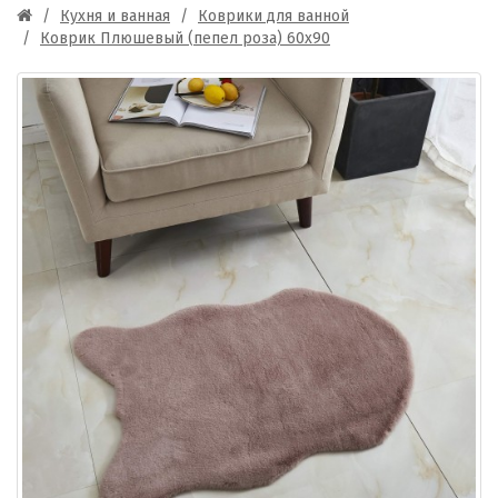
Кухня и ванная
Коврики для ванной
Коврик Плюшевый (пепел роза) 60х90