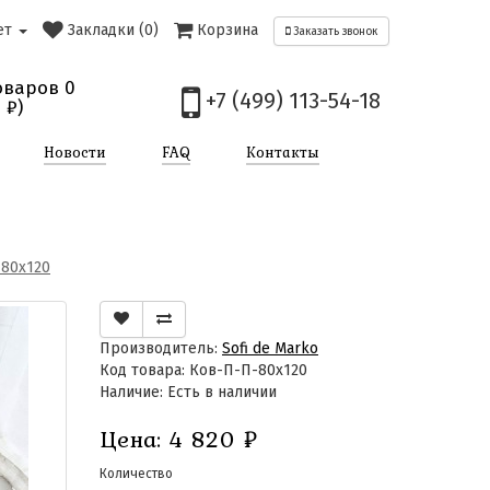
ет
Закладки (0)
Корзина
Заказать звонок
оваров 0
+7 (499) 113-54-18
0
₽)
Новости
FAQ
Контакты
80х120
Производитель:
Sofi de Marko
Код товара: Ков-П-П-80х120
Наличие: Есть в наличии
Цена:
4 820
₽
Количество