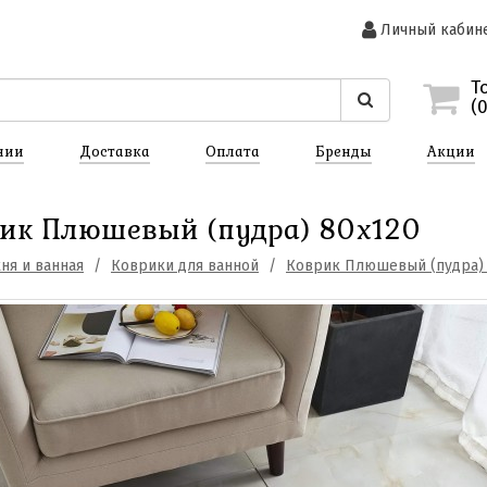
Личный кабин
Т
(
нии
Доставка
Оплата
Бренды
Акции
ик Плюшевый (пудра) 80х120
ня и ванная
Коврики для ванной
Коврик Плюшевый (пудра) 