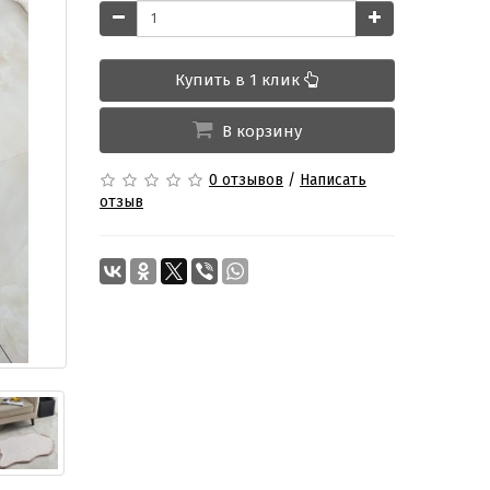
Купить в 1 клик
В корзину
0 отзывов
/
Написать
отзыв