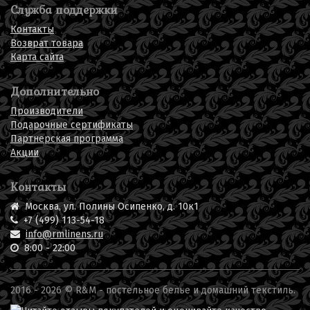
Служба поддержки
Контакты
Возврат товара
Карта сайта
Дополнительно
Производители
Подарочные сертификаты
Партнерская программа
Акции
Контакты
Москва, ул. Полины Осипенко, д. 10к1
+7 (499) 113-54-18
info@rmlinens.ru
8:00 - 22:00
2016 - 2026 © R&M -
постельное белье
и домашний текстиль.