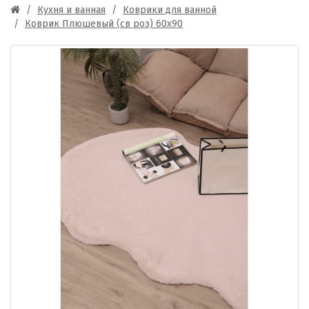
Кухня и ванная
Коврики для ванной
Коврик Плюшевый (св роз) 60х90