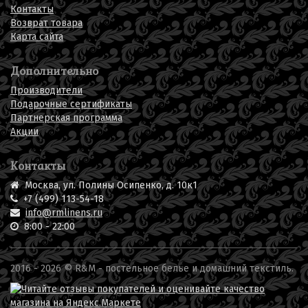
Контакты
Возврат товара
Карта сайта
Дополнительно
Производители
Подарочные сертификаты
Партнерская программа
Акции
Контакты
Москва, ул. Полины Осипенко, д. 10к1
+7 (499) 113-54-18
info@rmlinens.ru
8:00 - 22:00
2016 - 2026 © R&M -
постельное белье
и домашний текстиль.