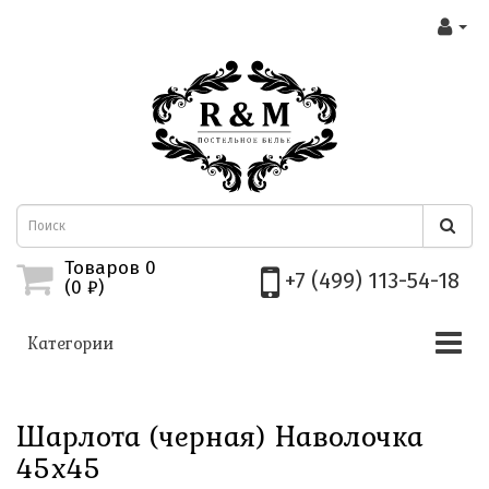
Товаров 0
+7 (499) 113-54-18
(0
₽)
Категории
Шарлота (черная) Наволочка
45х45