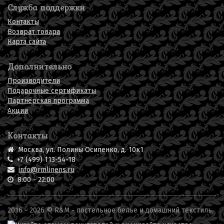
Служба поддержки
Контакты
Возврат товара
Карта сайта
Дополнительно
Производители
Подарочные сертификаты
Партнерская программа
Акции
Контакты
Москва, ул. Полины Осипенко, д. 10к1
+7 (499) 113-54-18
info@rmlinens.ru
8:00 - 22:00
2016 - 2026 © R&M -
постельное белье
и домашний текстиль.