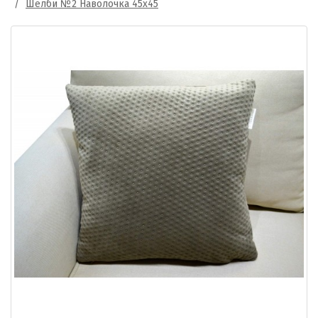
Шелби №2 Наволочка 45х45