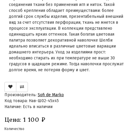
соединения ткани без применения игл и ниток. Такой
способ крепления обладает преимуществами: более
долгий срок службы изделия, презентабельный внешний
вид за счет отсутствия перфорации, ткань не мнется в
процессе эксплуатации. В коллекции представлено
одиннадцать ярких оттенков. Такая богатая цветовая
палитра позволяет декоративной наволочке Шелби
идеально вписаться в различные цветовые вариации
домашнего интерьера. Уход за изделиями прост:
необходимо стирать их при температуре не выше 30
градусов в щадящем режиме. Тогда наволочки прослужат
долгое время, не потеряв форму и цвет.
Производитель:
Sofi de Marko
Код товара: Нав-Ш02-45х45
Наличие: Есть в наличии
Цена:
1 100
₽
Количество